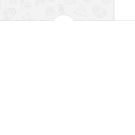
بهترین قیمت بازار
مش
 کارت های شتاب
تضمین اصالت کالا
101
اطلاعات