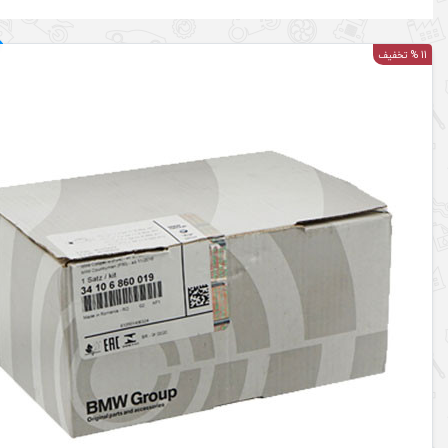
11 % تخفیف