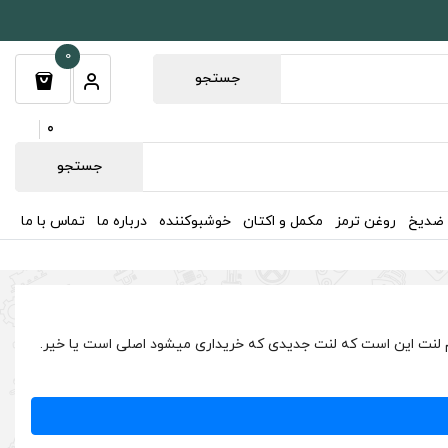
0
جستجو
0
جستجو
 ضدیخ
روغن ترمز
مکمل و اکتان
خوشبوکننده
درباره ما
تماس با ما
رین دقدقه ها در هنگام اتمام لنت این است که لنت جدیدی که خریداری میشود اصلی است یا خیر.