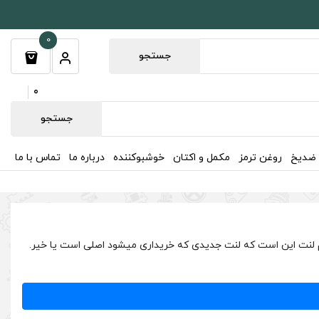
0
جستجو
0
جستجو
 ضدیخ
روغن ترمز
مکمل و اکتان
خوشبوکننده
درباره ما
تماس با ما
ترین دقدقه ها در هنگام اتمام لنت این است که لنت جدیدی که خریداری میشود اصلی است یا خیر.