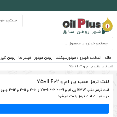
خانه
انتخاب خودرو / موتورسیکلت
روغن موتور
فیلتر ها
روغن گیر
لنت ترمز عقب بی ام و 750li F02
لنت ترمز عقب بی ام و 750li F02
لنت ترمز
در حقیقت لنت ترمز باعث میشود …