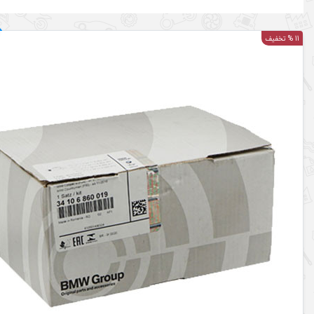
11 % تخفیف