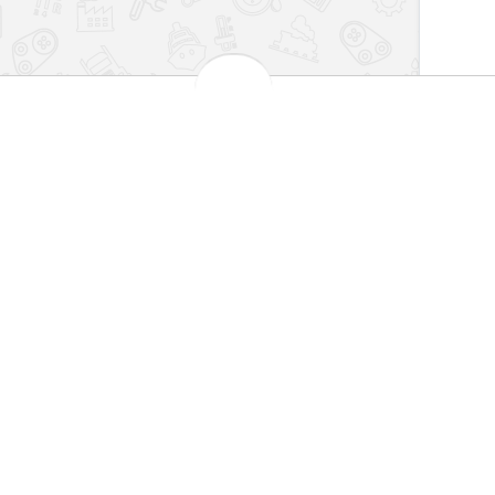
بهترین قیمت بازار
مش
 کارت های شتاب
تضمین اصالت کالا
101
اطلاعات