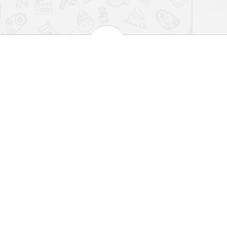
بهترین قیمت بازار
مش
 کارت های شتاب
تضمین اصالت کالا
101
اطلاعات
سیاست حریم خصوصی
شرایط و قوانین