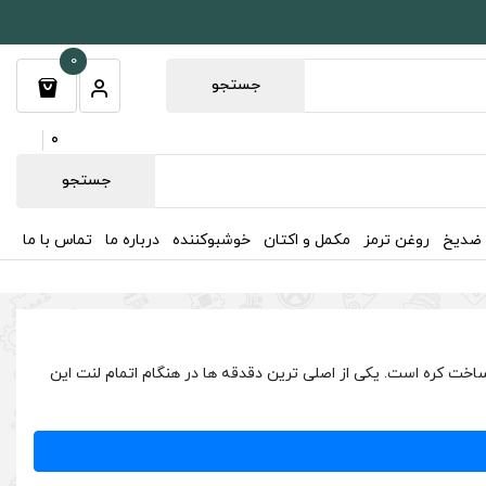
0
جستجو
0
جستجو
 ضدیخ
روغن ترمز
مکمل و اکتان
خوشبوکننده
درباره ما
تماس با ما
یشی اوتلندر 2007 و 2008 و 2009 و 2010 و 2011 و 2012 و 2013 و 2014 و 2015 و 2016 و 2017 و 2018 برند های کیو Hi-Q اصلی ساخت کره است. یکی از اصلی ترین دقدقه ها در هنگام اتمام لنت این