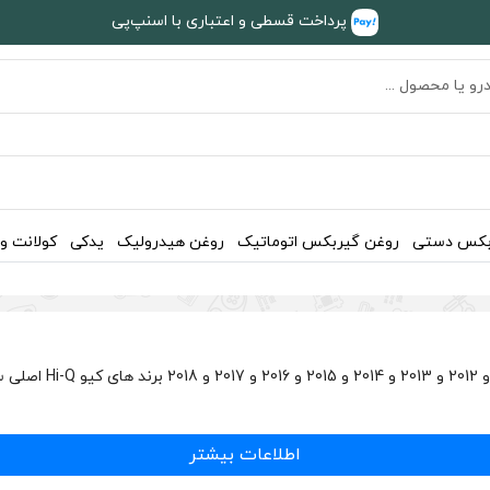
پرداخت قسطی و اعتباری با اسنپ‌پی
بکس دستی
روغن گیربکس اتوماتیک
روغن هیدرولیک
یدکی
کولانت و
لنت ترمز عقب میتسوب
اطلاعات بیشتر