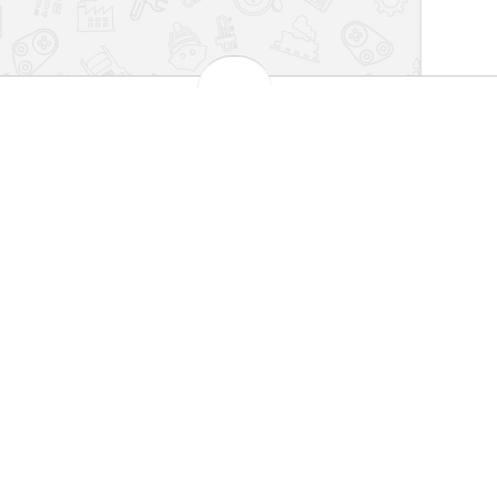
بهترین قیمت بازار
مش
 کارت های شتاب
تضمین اصالت کالا
101
اطلاعات
سیاست حریم خصوصی
شرایط و قوانین
روش‌های ارسال
فرصت‌های شغلی