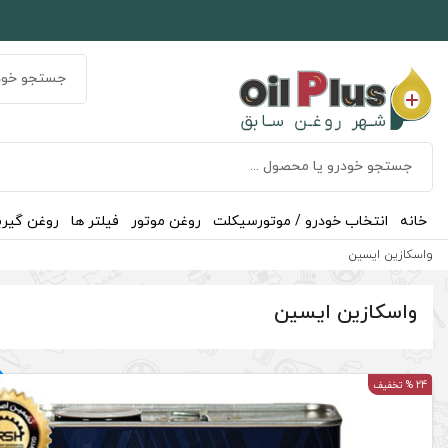
خانه
انتخاب خودرو / موتورسیکلت
روغن موتور
فیلتر ها
روغن گیر
واسکازین ایسین
واسکازین ایسین
24 % تخفیف