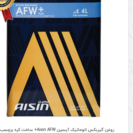
روغن گیربکس اتوماتیک آیسین Aisin AFW+ ساخت کره برچسب دار