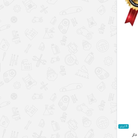
4 لیتر