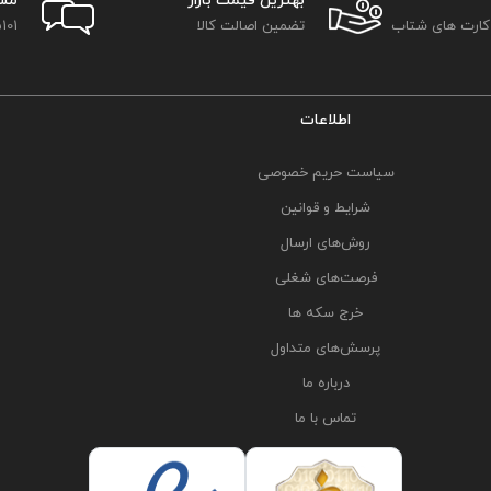
بهترین قیمت بازار
مش
 کارت های شتاب
تضمین اصالت کالا
101
اطلاعات
سیاست حریم خصوصی
شرایط و قوانین
روش‌های ارسال
فرصت‌های شغلی
خرج سکه ها
پرسش‌های متداول
درباره ما
تماس با ما