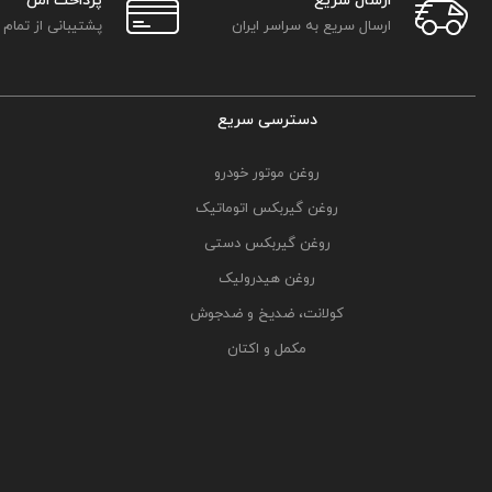
ارسال سریع
پرداخت امن
ارسال سریع به سراسر ایران
پشتیبانی از تمام
دسترسی سریع
روغن موتور خودرو
روغن گیربکس اتوماتیک
روغن گیربکس دستی
روغن هیدرولیک
کولانت، ضدیخ و ضدجوش
مکمل و اکتان