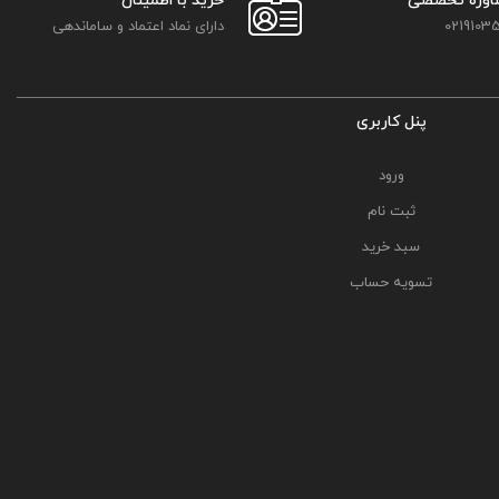
اوره تخصصی
خرید با اطمینان
02191035
دارای نماد اعتماد و ساماندهی
پنل کاربری
ورود
ثبت نام
سبد خرید
تسویه حساب