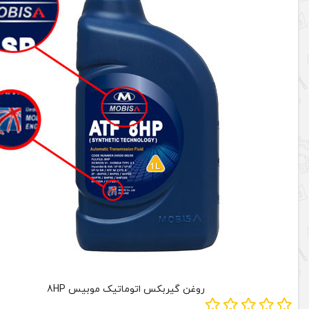
روغن گیربکس اتوماتیک موبیس 8HP