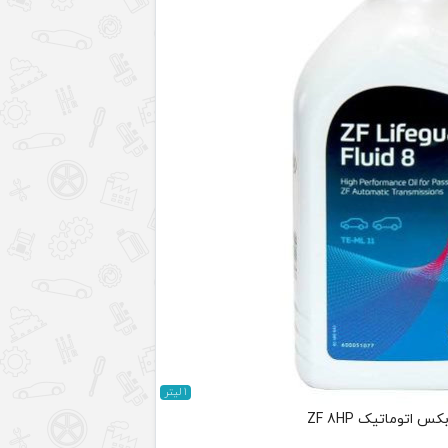
1 لیتر
 اتوماتیک ZF 8HP