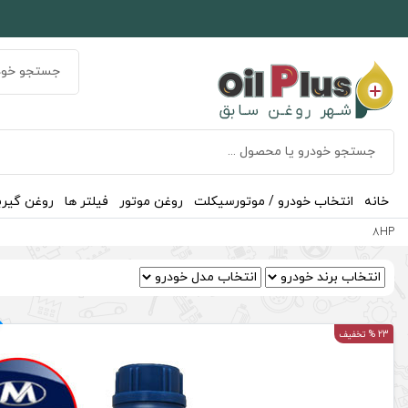
خانه
انتخاب خودرو / موتورسیکلت
روغن موتور
فیلتر ها
روغن گیر
8HP
23 % تخفیف