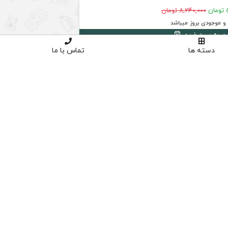
ن
8,240,000 تومان
 موجودی بروز میباشد
دن به سبد خرید
دسته ها
تماس با ما