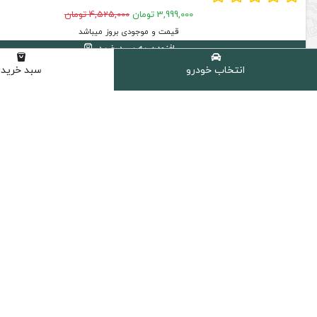
3,999,000 تومان
4,525,000 تومان
قیمت و موجودی بروز میباشد
افزودن به سبد خرید
انتخاب خودرو
سبد خرید
14 % تخفیف