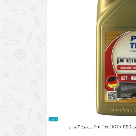
1 لیتر
آلمان