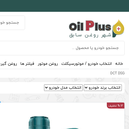
خانه
انتخاب خودرو / موتورسیکلت
روغن موتور
فیلتر ها
روغن گیر
DCT DSG
12 % تخفیف