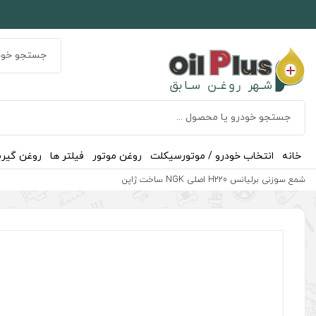
خانه
انتخاب خودرو / موتورسیکلت
روغن موتور
فیلتر ها
روغن گیر
شمع سوزنی برلیانس H220 اصلی NGK ساخت ژاپن