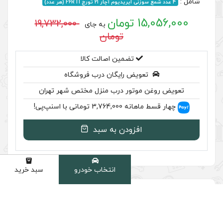
19,732,000
به جای
تومان
ضمین اصالت کالا
رایگان درب فروشگاه
ر درب منزل مختص شهر تهران
نپ‌پی!
ودن به سبد
انتخاب خودرو
سبد خرید
دسته