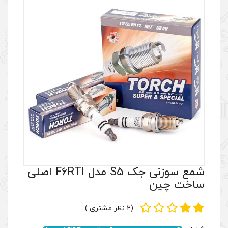
شمع سوزنی جک S5 مدل F6RTI اصلی
(2 نظر مشتری )