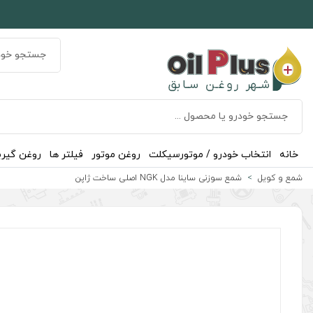
خانه
انتخاب خودرو / موتورسیکلت
روغن موتور
فیلتر ها
روغن گیر
شمع و کویل
شمع سوزنی ساینا مدل NGK اصلی ساخت ژاپن