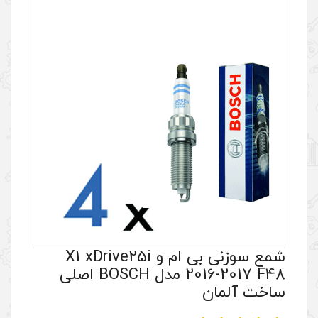
شمع سوزنی بی ام و X1 xDrive25i
2016-2017 F48 مدل BOSCH اصلی