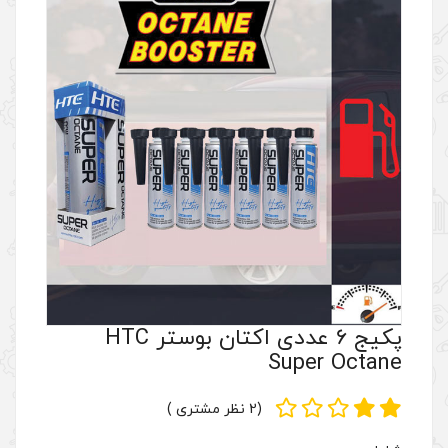
پکیج 6 عددی اکتان بوستر HTC
(2 نظر مشتری )