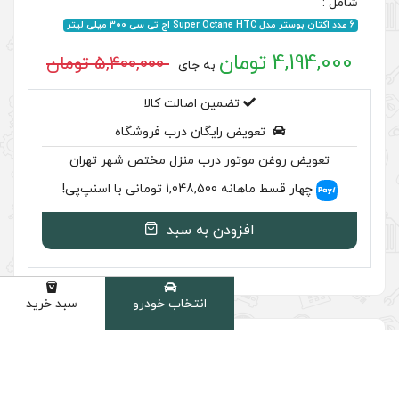
5,400,000 تومان
به جای
ضمین اصالت کالا
رایگان درب فروشگاه
ر درب منزل مختص شهر تهران
سنپ‌پی!
ودن به سبد
انتخاب خودرو
سبد خرید
دسته