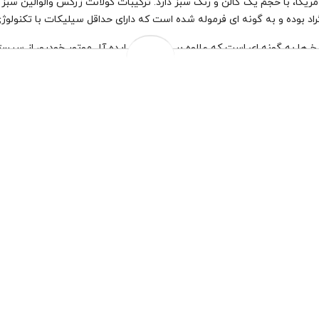
9,766,000 تومان
10,780,000 تومان
به جای
تضمین اصالت کالا
تعویض رایگان درب فروشگاه
چهار قسط ماهانه 2,441,500 تومانی با اسنپ‌پی!
افزودن به سبد خرید