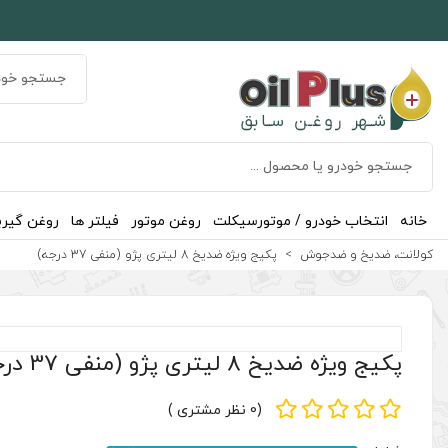
خانه
انتخاب خودرو / موتورسیکلت
روغن موتور
فیلتر ها
روغن گیر
کولانت، ضدیخ و ضدجوش
پکیج ویژه ضدیخ 8 لیتری پژو (منفی 37 درجه)