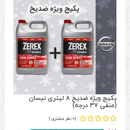
پکیج ویژه ضدیخ 8 لیتری نیسان
(0 نظر مشتری )