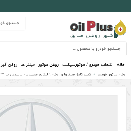
خانه
انتخاب خودرو / موتورسیکلت
روغن موتور
فیلتر ها
روغن گیر
روغن موتور خودرو
کیت کامل فیلترها و روغن 9 لیتری مخصوص مرسدس بنز S500 2011-2013 موتور 4.7