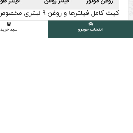
کیت کامل فیلترها و روغن 9 لیتری مخصوص مرسدس بنز S500 2011-2013 موتور 4.7
(0 نظر مشتری )
انتخاب خودرو
سبد خرید
شامل :
9 عدد روغن موتور مرسدس بنز 229.5 مدل SN حجم 1 لیتر (5W-40)
1 عدد فیلتر کابین مرسدس بنز S500 2011-2013 موتور 4.7 مدل 221.171 کد A 221 830 07 18 اصلی
1 عدد فیلتر هوا مرسدس بنز S500 2011-2013 موتور 4.7 کد BENZ A 278 094 00 04 جنیون اصلی