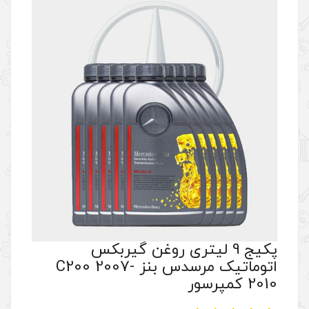
تری روغن گیربکس
اتوماتیک مرسدس بنز C200 2007-