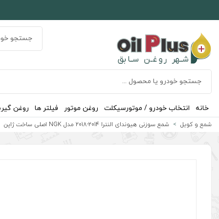
خانه
انتخاب خودرو / موتورسیکلت
روغن موتور
فیلتر ها
روغن گیر
شمع و کویل
شمع سوزنی هیوندای النترا 2014-2018 مدل NGK اصلی ساخت ژاپن