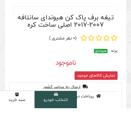
انتخاب خودرو
سبد خرید
دسته
 کن هیوندای سانتافه