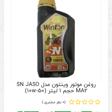
روغن موتور وینتون مدل SN JASO
(0 نظر مشتری )