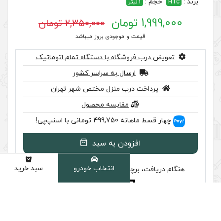
2,350,000 تومان
 موجودی بروز میباشد
گاه با دستگاه تمام اتوماتیک
سال به سراسر کشور
ب منزل مختص شهر تهران
مقایسه محصول
اسنپ‌پی!
ودن به سبد
انتخاب خودرو
سبد خرید
دسته
سب تایید اصالت را بررسی کنید