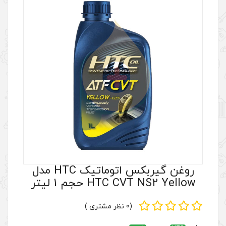
روغن گیربکس اتوماتیک HTC مدل
H حجم 1 لیتر
(0 نظر مشتری )