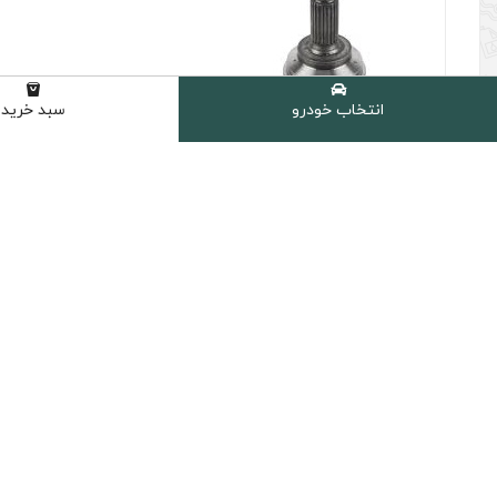
انتخاب خودرو
سبد خرید
(0 نظر مشتری )
برند :
هیوندای
نمایش کالاهای موجود