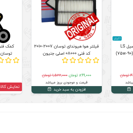
1 لیتر
روغن ترانسفر و دیفرانسیل LS
فیلتر هوا هیوندای توسان 2007-2010
کمک فنر
کد فنی 08000 اصلی جنیون
توسان 2007-2010 ساخت کر
ان
899,000 تومان
1,522,000 تومان
باشد
قیمت و موجودی بروز میباشد
نمایش کالا
افزودن به سبد خرید