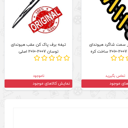
 سمت شاگرد هیوندای
تیغه برف پاک کن عقب هیوندای
ه
توسان 2007-2010 اصلی
تماس بگیرید
ناموجود
های موجود
نمایش کالاهای موجود