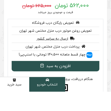
625,000 تومان
 موجودی بروز میباشد
رایگان درب فروشگاه
ر درب منزل مختص شهر تهران
سال به سراسر کشور
ب منزل مختص شهر تهران
 اسنپ‌پی!
ودن به سبد
سب تایید اصالت را بررسی کنید
انتخاب خودرو
سبد خرید
دسته