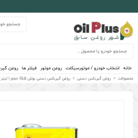
خانه
انتخاب خودرو / موتورسیکلت
روغن موتور
فیلتر ها
روغن گیر
محصولات
روغن گیربکس دستی
روغن گیربکس دستی بوش GL5 حجم 1 لیتر (75w-80)