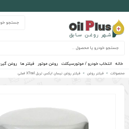
خانه
انتخاب خودرو / موتورسیکلت
روغن موتور
فیلتر ها
روغن گیر
محصولات
فیلتر روغن
فیلتر روغن نیسان ایکس تریل XTrail اصلی