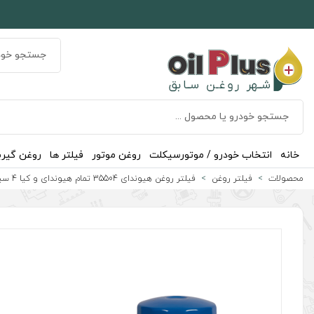
خانه
انتخاب خودرو / موتورسیکلت
روغن موتور
فیلتر ها
روغن گیر
محصولات
فیلتر روغن
فیلتر روغن هیوندای 35504 تمام هیوندای و کیا 4 سیلندر