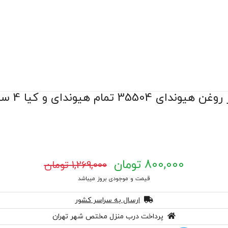
وندای 35504 تمام هیوندای و کیا 4 سیلندر
800,000 تومان
1,269,000 تومان
قیمت و موجودی بروز میباشد
ارسال به سراسر کشور
پرداخت درب منزل مختص شهر تهران