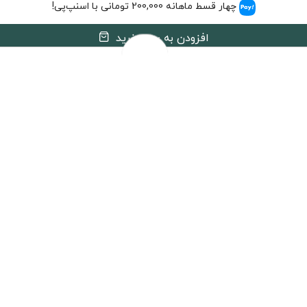
چهار قسط ماهانه 200,000 تومانی با اسنپ‌پی!
افزودن به سبد خرید
هنگام دریافت، برچسب تایید اصالت را بررسی کنید
مشخصات فنی