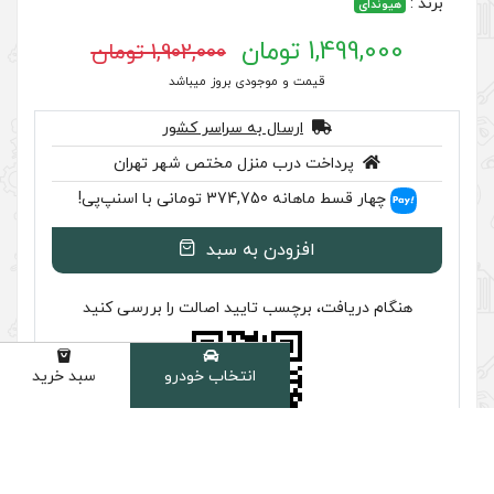
1,902,000 تومان
 موجودی بروز میباشد
سال به سراسر کشور
ب منزل مختص شهر تهران
سنپ‌پی!
ودن به سبد
سب تایید اصالت را بررسی کنید
انتخاب خودرو
سبد خرید
دسته