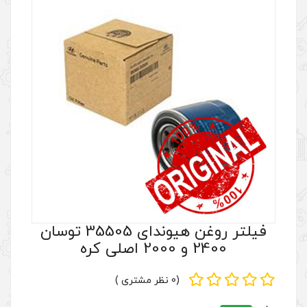
فیلتر روغن هیوندای 35505 توسان
(0 نظر مشتری )