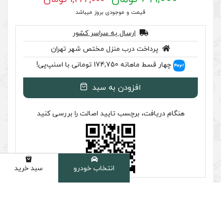
 موجودی بروز میباشد
سال به سراسر کشور
ب منزل مختص شهر تهران
اسنپ‌پی!
ودن به سبد
سب تایید اصالت را بررسی کنید
انتخاب خودرو
سبد خرید
دسته