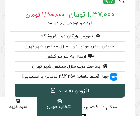
1,300,000 تومان
 موجودی بروز میباشد
رایگان درب فروشگاه
ر درب منزل مختص شهر تهران
سال به سراسر کشور
ب منزل مختص شهر تهران
اسنپ‌پی!
ودن به سبد
انتخاب خودرو
سبد خرید
دسته
سب تایید اصالت را بررسی کنید