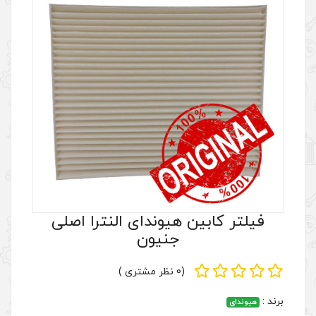
هیوندای النترا اصلی
جنیون
(0 نظر مشتری )