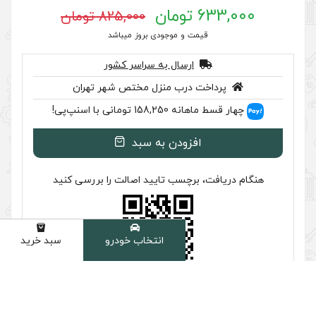
825,000 تومان
 موجودی بروز میباشد
سال به سراسر کشور
ب منزل مختص شهر تهران
 اسنپ‌پی!
ودن به سبد
سب تایید اصالت را بررسی کنید
انتخاب خودرو
سبد خرید
دسته