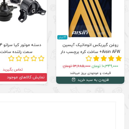
4 لیتر
روغن گیربکس اتوماتیک آیسین
Aisin AFW+ ساخت کره برچسب دار
سمت راننده ساخت 
10,349,000 تومان
13,685,000 تومان
تماس بگیرید
قیمت و موجودی بروز میباشد
نمایش کالاهای موجود
افزودن به سبد خرید