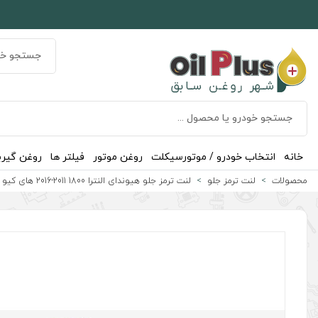
خانه
انتخاب خودرو / موتورسیکلت
روغن موتور
فیلتر ها
روغن گیر
محصولات
لنت ترمز جلو
لنت ترمز جلو هیوندای النترا 1800 2011-2016 های کیو Hi-Q ساخت کره