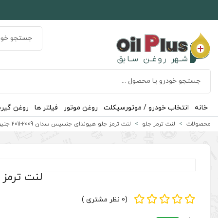
خانه
انتخاب خودرو / موتورسیکلت
روغن موتور
فیلتر ها
روغن گیر
محصولات
لنت ترمز جلو
لنت ترمز جلو هیوندای جنسیس سدان 2009-2011 جنیون پارت اصلی
لنت ترمز جلو ه
(0 نظر مشتری )