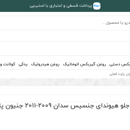
پرداخت قسطی و اعتباری با اسنپ‌پی
بکس دستی
روغن گیربکس اتوماتیک
روغن هیدرولیک
یدکی
کولانت و
یوندای جنسیس سدان 2009-2011 جنیون پارت اصلی