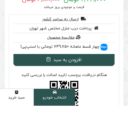
 موجودی بروز میباشد
سال به سراسر کشور
ب منزل مختص شهر تهران
مقایسه محصول
اسنپ‌پی!
ودن به سبد
سب تایید اصالت را بررسی کنید
انتخاب خودرو
سبد خرید
دسته