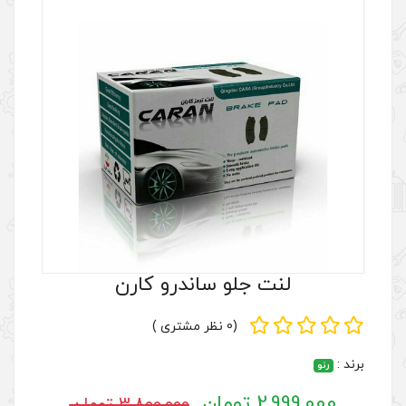
و ساندرو کارن
(0 نظر مشتری )
3,800,000 تومان