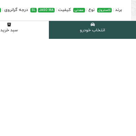
برند :
نوع :
کیفیت :
درجه گرانروی :
کاسترول
معدنی
JASO MA
SL
انتخاب خودرو
سبد خرید