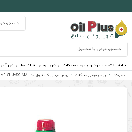
خانه
انتخاب خودرو / موتورسیکلت
روغن موتور
فیلتر ها
روغن گیر
محصولات
روغن موتور سیکلت
روغن موتور کاسترول مدل GP API SL JASO MA حجم 1 لیتر (20w-40)