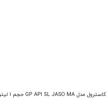
GP API SL JASO حجم 1 لیتر (20w-40)