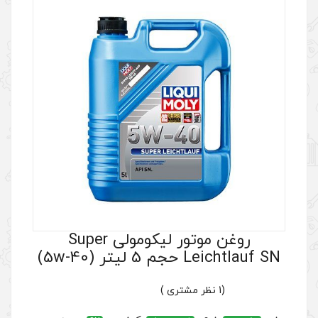
روغن موتور لیکومولی Super
)
(1 نظر مشتری )