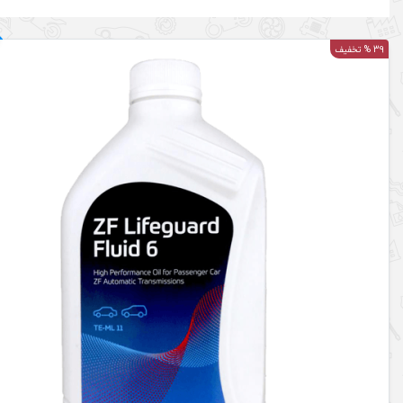
39 % تخفیف