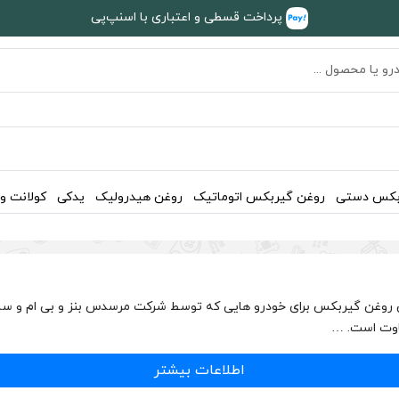
پرداخت قسطی و اعتباری با اسنپ‌پی
بکس دستی
روغن گیربکس اتوماتیک
روغن هیدرولیک
یدکی
کولانت و
اطلاعات بیشتر