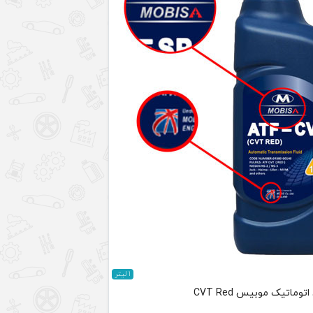
1 لیتر
ماتیک موبیس CVT Red