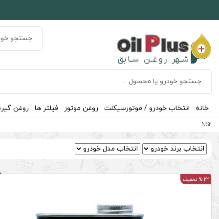
خانه
انتخاب خودرو / موتورسیکلت
روغن موتور
فیلتر ها
روغن گیر
NS2
22 % تخفیف