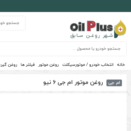
خانه
انتخاب خودرو / موتورسیکلت
روغن موتور
فیلتر ها
روغن گیر
روغن موتور ام جی 6 نیو
ام جی