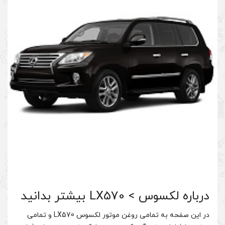
ید
در این صفحه به تمامی روغن موتور لکسوس LX570 و تمامی