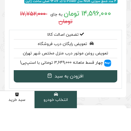
17,752,000
به جای
تومان
ضمین اصالت کالا
رایگان درب فروشگاه
ر درب منزل مختص شهر تهران
سنپ‌پی!
ودن به سبد
انتخاب خودرو
سبد خرید
دسته