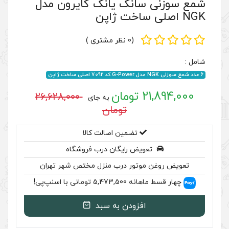
گ یانگ کایرون مدل
(0 نظر مشتری )