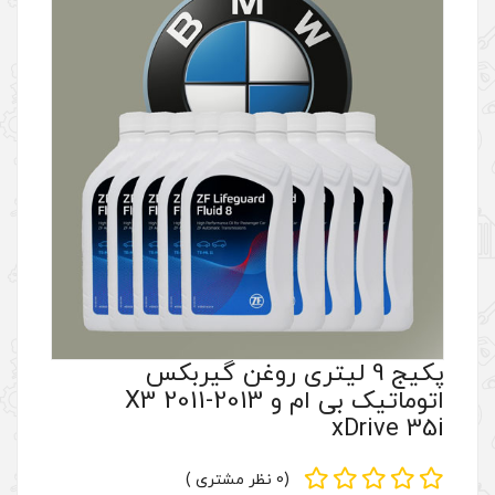
تری روغن گیربکس
اتوماتیک بی ام و X3 2011-2013
(0 نظر مشتری )