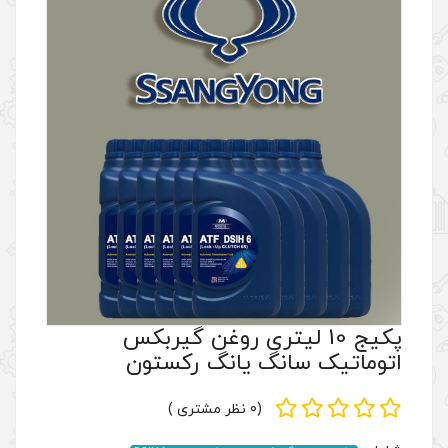
لیتری روغن گیربکس
 یانگ رکستون
(0 نظر مشتری )