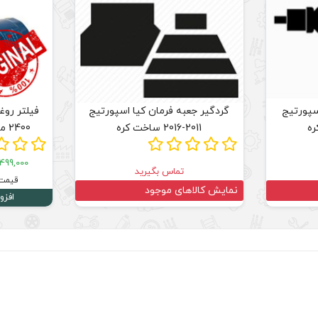
سپورتیج
گردگیر جعبه فرمان کیا اسپورتیج
2011-2016 ساخت کره
2400 مدل 2011-2016 اصلی کره
1,499,000 توم
تماس بگیرید
قیمت 
نمایش کالاهای موجود
افزو