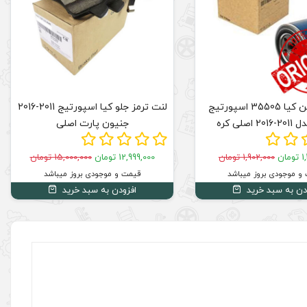
فیلتر روغن کیا 35505 اسپورتیج
لنت ترمز جلو کیا اسپورتیج 2011-2016
جنیون پارت اصلی
ان
1,902,000 تومان
12,999,000 تومان
15,000,000 تومان
و موجودی بروز میباشد
قیمت و موجودی بروز میباشد
دن به سبد خرید
افزودن به سبد خرید