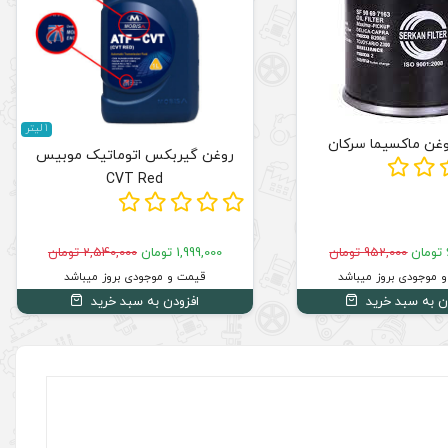
1 لیتر
وغن ماکسیما سرکان
روغن گیربکس اتوماتیک موبیس
CVT Red
952,000 تومان
1,999,000 تومان
2,540,000 تومان
 موجودی بروز میباشد
قیمت و موجودی بروز میباشد
ن به سبد خرید
افزودن به سبد خرید