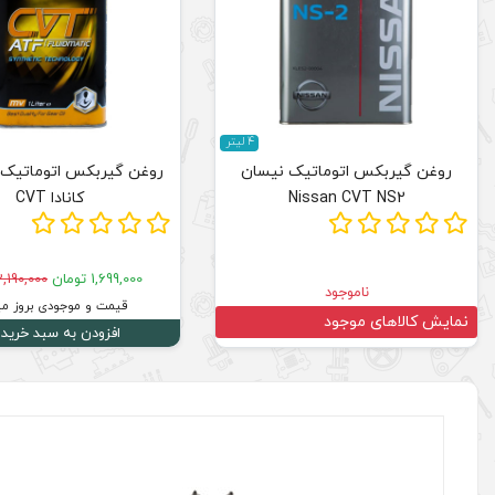
4 لیتر
روغن گیربکس اتوماتیک نیسان
روغن گیربکس اتوماتیک 
Nissan CVT NS2
کانادا CVT
1,699,000 تومان
2,190,000 توما
ناموجود
قیمت و موجودی بروز می
نمایش کالاهای موجود
افزودن به سبد خرید