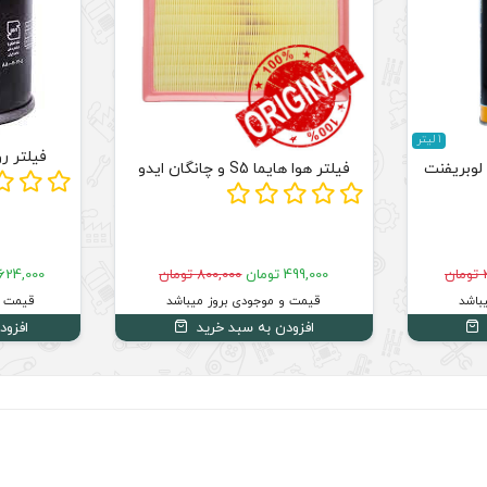
1 لیتر
فیلتر ر
لوبریفنت
فیلتر هوا هایما S5 و چانگان ایدو
ن
499,000 تومان
800,000 تومان
624,000 تومان
باشد
قیمت و موجودی بروز میباشد
قیمت و
افزودن به سبد خرید
افزود