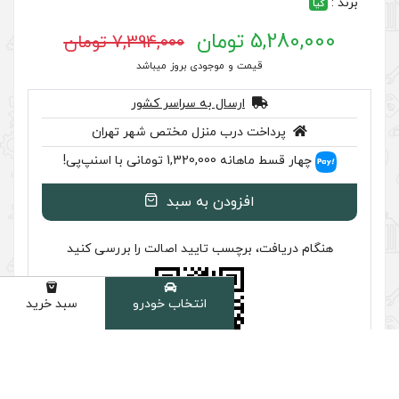
7,394,000 تومان
 موجودی بروز میباشد
سال به سراسر کشور
ب منزل مختص شهر تهران
اسنپ‌پی!
ودن به سبد
سب تایید اصالت را بررسی کنید
انتخاب خودرو
سبد خرید
دسته