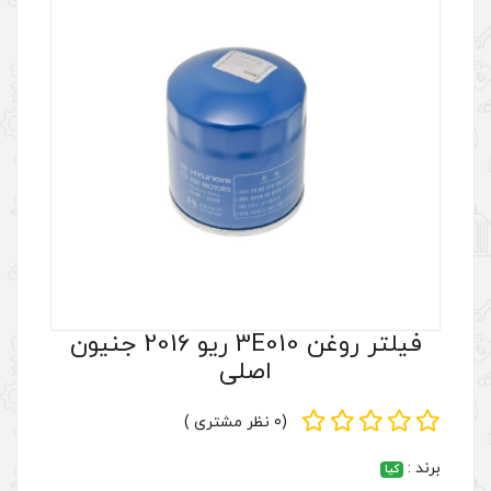
فیلتر روغن 3E010 ریو 2016 جنیون
اصلی
(0 نظر مشتری )