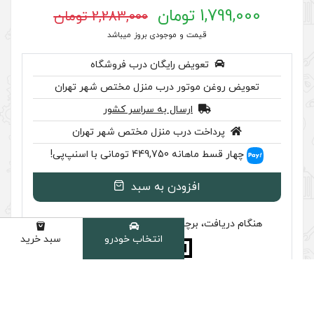
2,283,000 تومان
 موجودی بروز میباشد
رایگان درب فروشگاه
ر درب منزل مختص شهر تهران
سال به سراسر کشور
ب منزل مختص شهر تهران
اسنپ‌پی!
ودن به سبد
سب تایید اصالت را بررسی کنید
انتخاب خودرو
سبد خرید
دسته