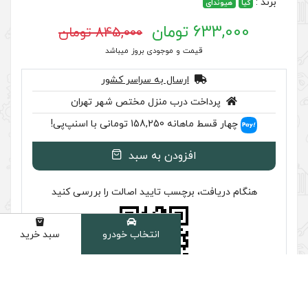
845,000 تومان
 موجودی بروز میباشد
سال به سراسر کشور
ب منزل مختص شهر تهران
 اسنپ‌پی!
ودن به سبد
سب تایید اصالت را بررسی کنید
انتخاب خودرو
سبد خرید
دسته