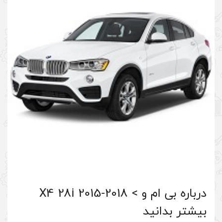
درباره بی ام و > X4 28i 2015-2018