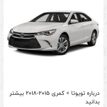
درباره تویوتا > کمری 2015-2018 بیشتر